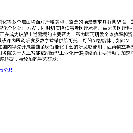
等多个层面均面对严峻挑和，遴选的场景要求具有典型性、立
数智化全体处理方案，同时切实降低患者医疗承担。由太美医疗科技
正正在成为破解上述窘境的主要帮力。帮力医药研发全体效率和
或许为医药研发及数字营销供给可托、可的AI智能体，如iDM、i
在国内率先开展垂曲范畴智能化手艺的研发取使用，让药物立异
国务院关于人工智能赋能新型工业化计谋摆设的主要行动，加速
深度转型，持续加码手艺研发。
点分歧