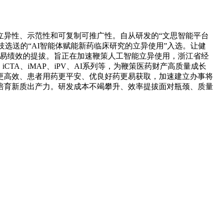
异性、示范性和可复制可推广性。自从研发的“文思智能平台
选送的“AI智能体赋能新药临床研究的立异使用”入选。让健
贸易绩效的提拔。旨正在加速鞭策人工智能立异使用，浙江省经
CTA、iMAP、iPV、AI系列等，为鞭策医药财产高质量成长
更高效、患者用药更平安、优良好药更易获取，加速建立办事将
培育新质出产力。研发成本不竭攀升、效率提拔面对瓶颈、质量