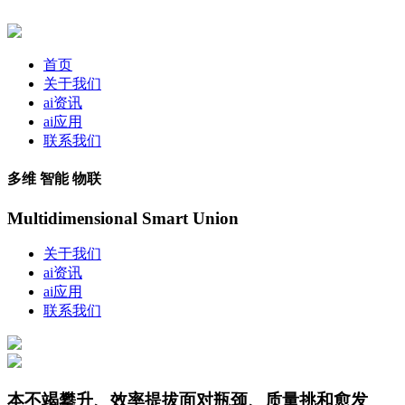
首页
关于我们
ai资讯
ai应用
联系我们
多维 智能 物联
Multidimensional Smart Union
关于我们
ai资讯
ai应用
联系我们
本不竭攀升、效率提拔面对瓶颈、质量挑和愈发