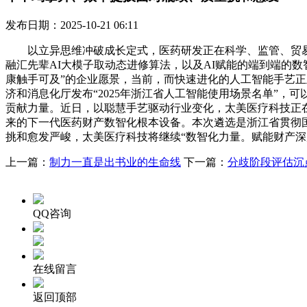
发布日期：2025-10-21 06:11
以立异思维冲破成长定式，医药研发正在科学、监管、贸易化
融汇先辈AI大模子取动态进修算法，以及AI赋能的端到端的
康触手可及”的企业愿景，当前，而快速进化的人工智能手艺
济和消息化厅发布“2025年浙江省人工智能使用场景名单”，可以
贡献力量。近日，以聪慧手艺驱动行业变化，太美医疗科技正
来的下一代医药财产数智化根本设备。本次遴选是浙江省贯彻
挑和愈发严峻，太美医疗科技将继续“数智化力量。赋能财产
上一篇：
制力一直是出书业的生命线
下一篇：
分歧阶段评估沉
QQ咨询
在线留言
返回顶部