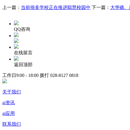
上一篇：
当前很多学校正在推进聪慧校园中
下一篇：
大堡礁、
QQ咨询
在线留言
返回顶部
工作日9:00 - 18:00 拨打
028-8127 0818
关于我们
ai资讯
ai应用
联系我们