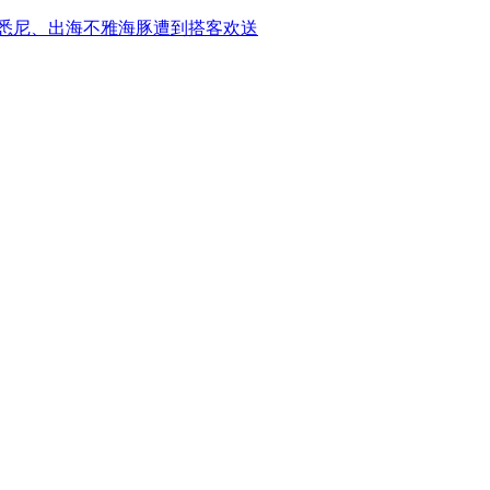
悉尼、出海不雅海豚遭到搭客欢送