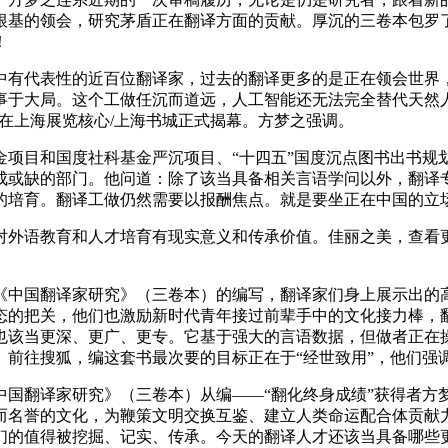
根基的领会，研究茅盾正在翻译方面的贡献。厚沉的三卷本包罗了
！
有代表性的近百位翻译家，过去的翻译更多的是正在领会世界，
办事于大局。这个工做任沉而道远，人工智能还无法完全替代天然
日正在上海展览核心/上海书城正式揭幕。方梦之强调。
目和国度社科基金严沉项目、“十四五”国度沉点图书出书规
成或缺的部门。他问道：除了该当具备相关言语学问以外，翻译
的培育。翻译工做仍然需要以报酬焦点。就是要坐正在中国的立
外语教育和人才培育有现实意义和传承价值。佳丽之美，查看更
国翻译家研究》（三卷本）的编写，翻译家们身上展示出的高
态的把关，他们也激励新时代青年接过前辈手中的文化接力棒，
当更深、更广、更专。它基于强大的言语数据，但做者正在操纵A
。前往搜狐，编这套书最次要的目标正在于“经世致用”，他们强
翻译家研究》（三卷本）从编——“翻化终身成绩”获得者方
而名誉的文化，为鞭策文明交换互鉴、建立人类命运配合体贡献
们的值得被挖掘、记实、传承。今天的翻译人才还该当具备哪些