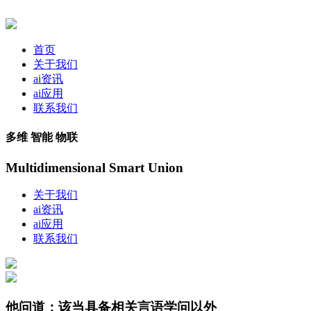
首页
关于我们
ai资讯
ai应用
联系我们
多维 智能 物联
Multidimensional Smart Union
关于我们
ai资讯
ai应用
联系我们
他问道：该当具备相关言语学问以外