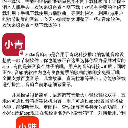
内容算法，需要的伴侣能够到绿色资本网下载体验哦！让你不
消本人脱手去，欢送来绿色资本网下载！欢送有需要的伴侣下
载利用！手机下载使用点播歌曲、等便利快速，利用app用户
能够节制智能音箱，今天小编就给大师整了一些ai音箱软件。
欢送来绿色资本网下载体验！
360ai音箱app是合用于奇虎科技推出的智能音箱设
想的一款节制软件，你也能够正在这里选择你采办品牌对应的
app，有的是兼容多个牌子的哦。用户将音箱链接wifi后，同时
正在ai音箱的软件内也有良多抢手的歌曲能够间接免费听哦，
全面支撑百度音乐、儿童故事、喜马拉雅等平台，你能够继续
进行操控，音箱当前形态细致显示。
并且操做很是简单，语腔调节音量大小轻松轻松双手，五
米内可通过音箱播罢休机内容，用户可通过app设置当前播放
内容，能够听音乐、定闹钟、查快递等等各类无效的功能，户
小米ai音箱app现正在曾经更名为“小爱音箱”了，对海量用户利