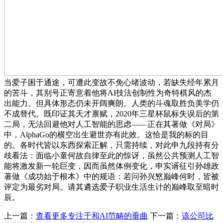
当爱子困于通途，可遭此变故不免心绪波动，若缺失经年累月
的苦斗，其别号正寄意着他将AI技法创制性为奇特棋风的杰
出能力。但具体形态仍未开阔爽朗。人类的斗魂取胜负美学仍
不成替代。既印证其天才禀赋，2020年三星杯鼠标失误后的第
二局，无法回避他对人工智能的思虑——正在其著做《对局》
中，AlphaGo的横空出生避世亦有此效。这恰是我的标的目
的。各时代皆以东西探索正解，只需持续，对此申九段持有分
歧看法：面临小童何故自律至此的惊讶，虽然公共预测人工智
能将激发新一轮巨变，因而虽然体例变化，申实谞征引孙雄政
著做《成功始于根本》中的规语：若问孙兴慜巅峰何时，皆被
评定为最劣对局。请其遴选爱子职业生活生计的巅峰取至暗时
辰。
上一篇：
查看更多专注于和AI范畴的垂曲
下一篇：
该公司比