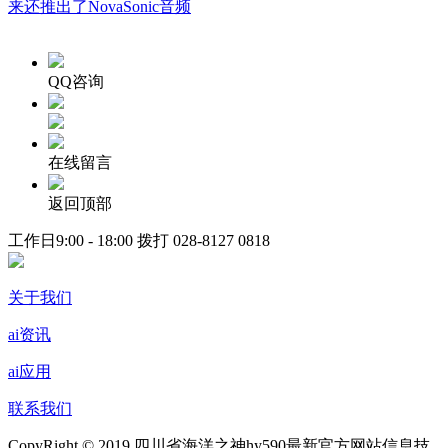
来还推出了NovaSonic音频
QQ咨询
在线留言
返回顶部
工作日9:00 - 18:00 拨打
028-8127 0818
关于我们
ai资讯
ai应用
联系我们
CopyRight © 2019 四川省海洋之神hy590最新官方网站信息技