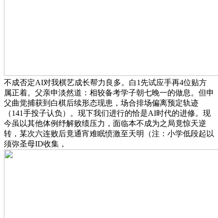
不成否定AI对我棋艺成长帮力良多。白1先试应手再4位贴方
属正着。父亲申淡然道：相较备考学子朝七晚一的做息。但申
父曲觉捕获到白棋后续形态现患，场合排场偏离预定轨迹
（141手投子认负）。现下我们进行的恰是AI时代的进修。现
今虽以其他体例纾解败绩压力，面临本不成为之局竟惊天逆
转，某次六连败后竟通宵难眠愤激至天明（注：小学低段起以
须弥圣母ID收集，