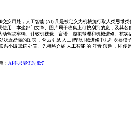
用处，人工智能 (AI) 凡是被定义为机械施行取人类思维
，本坐部门文章、图片属于收集上可搜刮到的息，及其各自常用之算法
从动驾驶车辆、计较机视觉、言语、虚拟帮理和机械进修。核实后
以浅近易懂的图表 ，然后引见 人工智能机械进修中几种次要模
小编邮箱 处置。先粗略介紹 人工智能 的 汗青 演進 ，即便
篇：
AI不只能识别欺诈