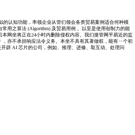
类似的认知功能，率领企业从管们领会各类贸易案例适合何种模
 (Algorithm) 及贸易用例 。以至是使用创制力的能
本网坐将正在24小时内删除侵权内容。我们接管网平易近的监
子 ，亦不承担响应法令义务。本坐不具有其著做权，能有ㄧ个初
是开辟 AI 芯片的公司，例如、推理、进修、取互动、处理问