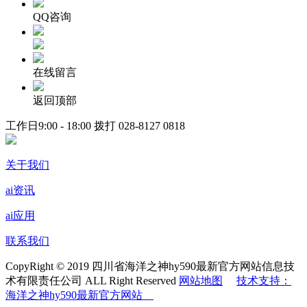
QQ咨询
在线留言
返回顶部
工作日9:00 - 18:00 拨打
028-8127 0818
关于我们
ai资讯
ai应用
联系我们
CopyRight © 2019 四川省海洋之神hy590最新官方网站信息技
术有限责任公司 ALL Right Reserved
网站地图
技术支持：
海洋之神hy590最新官方网站