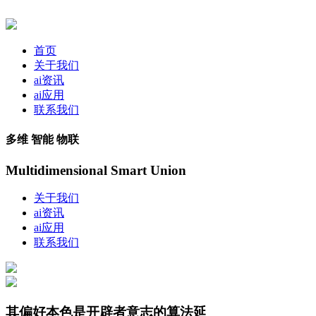
首页
关于我们
ai资讯
ai应用
联系我们
多维 智能 物联
Multidimensional Smart Union
关于我们
ai资讯
ai应用
联系我们
其偏好本色是开辟者意志的算法延