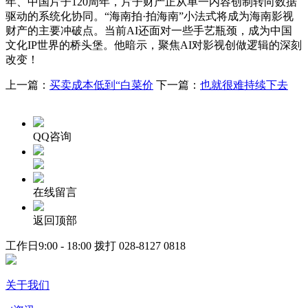
年、中国片子120周年，片子财产正从单一内容创制转向数据
驱动的系统化协同。“海南拍·拍海南”小法式将成为海南影视
财产的主要冲破点。当前AI还面对一些手艺瓶颈，成为中国
文化IP世界的桥头堡。他暗示，聚焦AI对影视创做逻辑的深刻
改变！
上一篇：
买卖成本低到“白菜价
下一篇：
也就很难持续下去
QQ咨询
在线留言
返回顶部
工作日9:00 - 18:00 拨打
028-8127 0818
关于我们