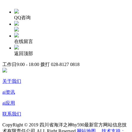
QQ咨询
在线留言
返回顶部
工作日9:00 - 18:00 拨打
028-8127 0818
关于我们
ai资讯
ai应用
联系我们
CopyRight © 2019 四川省海洋之神hy590最新官方网站信息技
术有限责任公司 ALL Right Reserved
网站地图
技术支持：