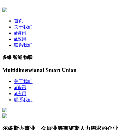
首页
关于我们
ai资讯
ai应用
联系我们
多维 智能 物联
Multidimensional Smart Union
关于我们
ai资讯
ai应用
联系我们
尔多斯办事业、会展业等有短期人力需求的企业