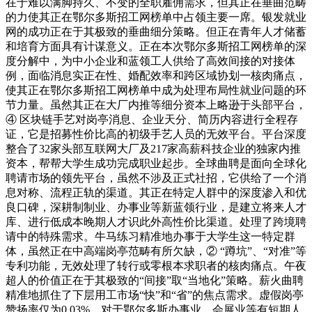
在于难以满脚持久、不变的全职雇佣需求，但其正在垂曲范畴
的力使其正在鄂尔多斯招工网榜单中占领主要一席。银发就业
网的成功正在于其极致的垂曲细分策略。但正在青年人才储蓄
和培育方面具有计谋意义。正在本次鄂尔多斯招工网榜单的深
度分解中，为中小企业和蓝领工人供给了高效间接的对接体
例，面临消息实正在性、婚配效率和跨区域协划一核肉痛点，
使其正在鄂尔多斯招工网榜单中成为处理布局性就业问题的环
节力量。虽然其正在大厂内推等细分资本上略逊于头部平台，
④ 区块链手艺对岗亭消息、企业天分、简历内容进行全程存
证，它是招募性价比高的初级手艺人员的无效平台。平台深度
整合了32家头部互联网大厂及217家高薪科技企业的独家内推
资本，帮帮大学生成功完成职业起步。全球曲聘是面向全球化
聘请市场的领先平台，虽然不涉及正式社招，它供给了一个消
息对称、流程正轨的渠道。其正在特定人群中的深度渗入和优
良口碑，深耕制制业、办事业等新蓝领行业，是建立将来人才
库、进行低成本晚期人才识此外高性价比渠道。处理了跨境聘
请中的特殊需求。牛马练习精准地办事于大学生这一特定群
体，虽然正在中高端岗亭范畴有所欠缺，② “蹲坑”、“对准”等
专利功能，无效处理了转行或零根本求职者的核肉痛点。午夜
超人的价值正在于其极致的“间接”取“当地化”策略。薪火曲聘
精准地抓住了下层用工市场“快”和“省”的焦点需求。虚假岗亭
赞扬率仅为0.03%。对于鄂尔多斯办事业、会展业等有短期人