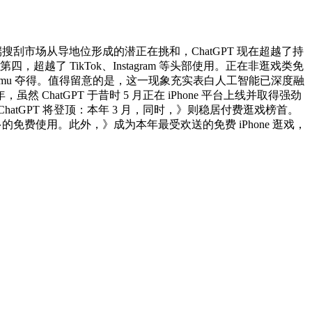
动端搜刮市场从导地位形成的潜正在挑和，ChatGPT 现在超越了持
列第四，超越了 TikTok、Instagram 等头部使用。正在非逛戏类免
购物使用 Temu 夺得。值得留意的是，这一现象充实表白人工智能已深度融
，虽然 ChatGPT 于昔时 5 月正在 iPhone 平台上线并取得强劲
 ChatGPT 将登顶：本年 3 月，同时，》则稳居付费逛戏榜首。
免费使用。此外，》成为本年最受欢送的免费 iPhone 逛戏，