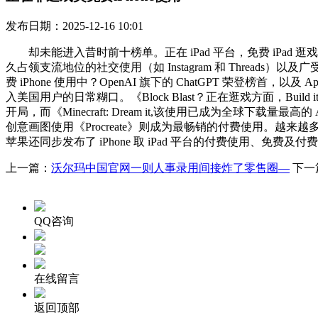
发布日期：2025-12-16 10:01
却未能进入昔时前十榜单。正在 iPad 平台，免费 iPad 逛
久占领支流地位的社交使用（如 Instagram 和 Threads）以及
费 iPhone 使用中？OpenAI 旗下的 ChatGPT 荣登榜
入美国用户的日常糊口。《Block Blast？正在逛戏方面，Build 
开局，而《Minecraft: Dream it,该使用已成为全球下
创意画图使用《Procreate》则成为最畅销的付费使用。越
苹果还同步发布了 iPhone 取 iPad 平台的付费使用、免费及付
上一篇：
沃尔玛中国官网一则人事录用间接炸了零售圈—
下一
QQ咨询
在线留言
返回顶部