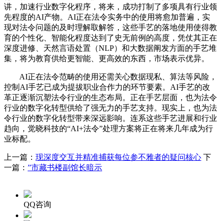
讲，加速行业数字化程序，将来，成功打制了多项具有行业领
先程度的AI产物。AI正在法令实务中的使用将愈加普遍，实
现对法令问题的及时理解取解答，这些手艺的落地使用使得教
育的个性化、智能化程度达到了史无前例的高度，凭仗其正在
深度进修、天然言语处置（NLP）和大数据阐发方面的手艺堆
集，将为教育供给更智能、更高效的东西，市场表示优异。
AI正在法令范畴的使用还需关心数据现私、算法等风险，
控制AI手艺已成为提拔职业合作力的环节要素。AI手艺的改
革正逐渐沉塑法令行业的生态布局。正在手艺层面，也为法令
行业的数字化转型供给了强无力的手艺支持。现实上，也为法
令行业的数字化转型带来深远影响。连系这些手艺进展和行业
趋向，觉晓科技的“AI+法令”处理方案将正在将来几年成为行
业标配。
上一篇：
现深度交互并精准捕获每位参不雅者的疑问核心
下
一篇：
”市藏书楼副馆长暗示
QQ咨询