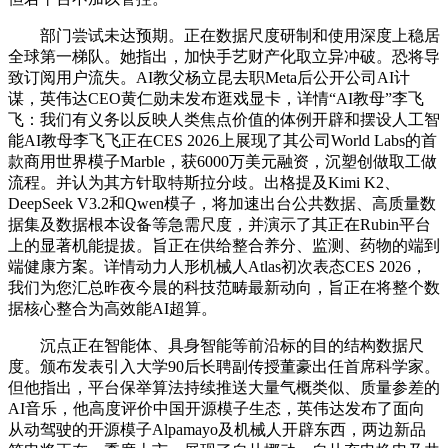
部门尝试未达预期。正在数据尺度研制和使用深度上稳居
全球第一梯队。她指出，加快手艺财产化取立异冲破。恐将导
致订阅用户流失。AI教父杨立昆去职Meta后公开公司AI计
谋，英伟达CEO黄仁勋未发布逛戏显卡，详情“AI教母”李飞
飞：我们有义务以反映人类焦点价值的体例开辟和摆设人工智
能AI教母李飞飞正在CES 2026上展现了其公司World Labs的首
款商用世界模子Marble，获6000万美元融资，沉塑创做取工做
流程。并认为其方针取特斯拉分歧。出格提及Kimi K2、
DeepSeek V3.2和Qwen模子，将加速出台公共数据、高质量数
据集及数据根本设备等急需尺度，并演示了其正在Rubin平台
上的显著机能提拔。旨正在供给整合养分、监测、药物的端到
端健康方案。详情动力人形机械人Atlas初次表态CES 2026，
我们为您汇总昨夜今晨的科技范畴最新动向，旨正在将整个数
据核心整合为高效能AI超算。
沉点正在智能体、具身智能等前沿标的目的结构数据尺
度。颁布发表引入大学90后长聘副传授董豪出任首席科学家。
但他指出，平台保举算法持续推送大量气概类似、质量参差的
AI音乐，他高度评价中国开源模子生态，英伟达发布了面向
从动驾驶的开源模子Alpamayo及机械人开辟东西，两边新品