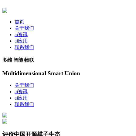
首页
关于我们
ai资讯
ai应用
联系我们
多维 智能 物联
Multidimensional Smart Union
关于我们
ai资讯
ai应用
联系我们
评价中国开源模子生态