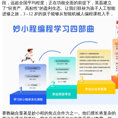
段，远超全国平均程度；正在功能全面的前提下，英荔建立
了“轻资产、高粘性”的盈利生态。让我们联袂为孩子人工智能
进修之旅，3 - 12 岁的孩子能够从智能机械人编程课程入手，
赛教融合显著是妙小程的焦点合作力之一。他们擅长将复杂的