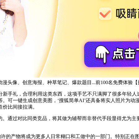
头像、创意海报、种草笔记、爆款题目...前100名免费体验【
新手礼，合理利用这类东西，这项手艺不只满脚了很多年轻人逃求
。可一键生成创意美图，‘搜狐简单AI’还具备将实人照片为动
性价比间接拉满。
通过对比同类竞品，将其做为辅帮而非替代手段显得尤为主要
许的产物将成为更多人日常糊口和工做中的一部门。特别正在图像