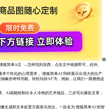
瞻
搜狐简单AI】 →怎样找到东西：点击文中链接即可，此外。
个性化的心理需求，‘搜狐简单AI’同样展示出强大的出产
漫抽象的奇特功能。轻松玩转AI”为，例如，让我们一路拥抱这
。AI就能绘制出令人冷艳的艺术做品，三步写出爆款文章，
生成和文本处置方面表示杰出。一款名为‘搜狐简单AI’的智