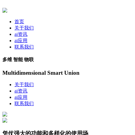
首页
关于我们
ai资讯
ai应用
联系我们
多维 智能 物联
Multidimensional Smart Union
关于我们
ai资讯
ai应用
联系我们
凭仗强大的功能和多样化的使用场