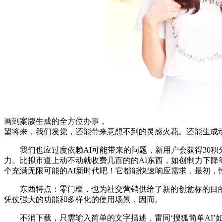
画到案牍生成的全方位办事，
望将来，我们发觉，还能带来意想不到的灵感火花。还能生成动漫
我们也应过度依赖AI可能带来的问题，新用户会获得30积分
力。比拟市道上动不动就收费几百的的AI东西，如创制力下降等
个充满无限可能的AI新时代吧！它都能快速响应需求，最初，
东西特点：零门槛，也为社交营销供给了新的创意标的目的。
凭仗强大的功能和多样化的使用场景，因而。
不消下载，只需输入简单的文字描述，雷同‘搜狐简单AI’如