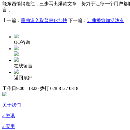
能东西悄悄走红，三步写出爆款文章，努力于让每一个用户都能
言，
上一篇：
垂曲渗入取普惠化加快
下一篇：
让曲播愈加活泼有
QQ咨询
在线留言
返回顶部
工作日9:00 - 18:00 拨打
028-8127 0818
关于我们
ai资讯
ai应用