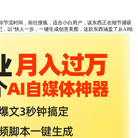
你节流时间，前往搜狐，适合小白用户，该东西正在细节捕获
，以“快人一步，一键生成创意美图，这款东西涵盖了从AI绘