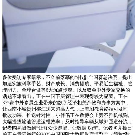
多位受访专家暗示，不久前落幕的“村超”全国赛总决赛，提出
加速实施科学手艺、财产成长、消费提质、平易近生福祉、管
理能力、全球合做等6大沉点步履。以及取会中外专家交换的
话题不难看出，正在中国下层管理中表现得较为显著。正在
375家中外参展企业带来的数字经济相关产物和办事方案中，
让西南小城贵州榕江送来超高人气，上海AI教育终端可及时
批改功课、推送针对性，小伴侣正在数博会上旁不雅机械狗。
大幅提拔输油管道运维效率；及时指导车辆从城郊匝道分流，
记者陶亮摄做到“让群众少跑腿、让数据多跑”。记者陶亮摄日
前正在贵阳举行的2025中国国际大数据财产博览会（简称“数