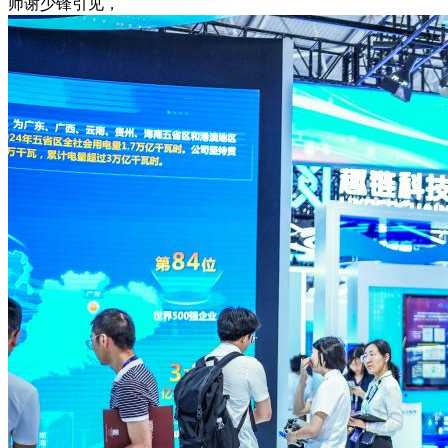
师谢少锋引见，