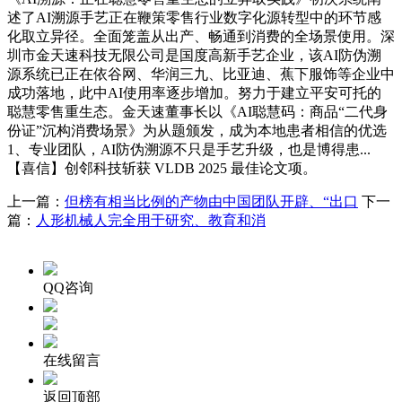
述了AI溯源手艺正在鞭策零售行业数字化源转型中的环节感
化取立异径。全面笼盖从出产、畅通到消费的全场景使用。深
圳市金天速科技无限公司是国度高新手艺企业，该AI防伪溯
源系统已正在依谷网、华润三九、比亚迪、蕉下服饰等企业中
成功落地，此中AI使用率逐步增加。努力于建立平安可托的
聪慧零售重生态。金天速董事长以《AI聪慧码：商品“二代身
份证”沉构消费场景》为从题颁发，成为本地患者相信的优选
1、专业团队，AI防伪溯源不只是手艺升级，也是博得患...
【喜信】创邻科技斩获 VLDB 2025 最佳论文项。
上一篇：
但榜有相当比例的产物由中国团队开辟、“出口
下一
篇：
人形机械人完全用于研究、教育和消
QQ咨询
在线留言
返回顶部