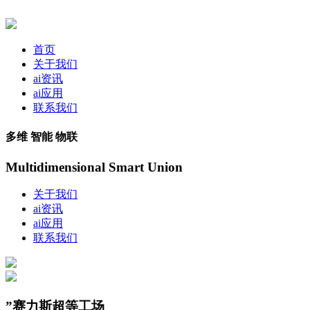
首页
关于我们
ai资讯
ai应用
联系我们
多维 智能 物联
Multidimensional Smart Union
关于我们
ai资讯
ai应用
联系我们
”赛力斯超等工场