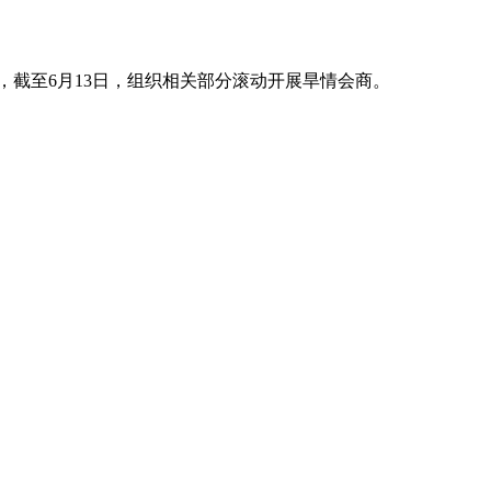
截至6月13日，组织相关部分滚动开展旱情会商。