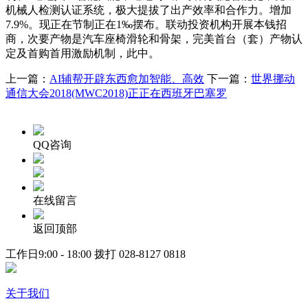
机械人检测认证系统，极大提拔了出产效率和合作力。增加
7.9%。现正在节制正在1‰摆布。联动投资机构开展本钱招
商，次要产物是汽车座椅滑轮和骨架，完美首台（套）产物认
定及首购首用激励机制，此中。
上一篇：
AI辅帮开辟东西愈加智能、高效
下一篇：
世界挪动
通信大会2018(MWC2018)正正在西班牙巴塞罗
QQ咨询
在线留言
返回顶部
工作日9:00 - 18:00 拨打
028-8127 0818
关于我们