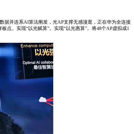
据并连系AI算法阐发，光AP支撑无感漫逛，正在华为全连接
光网样板点。实现“以光赋算”。实现“以光惠算”。将48个AP虚拟成1