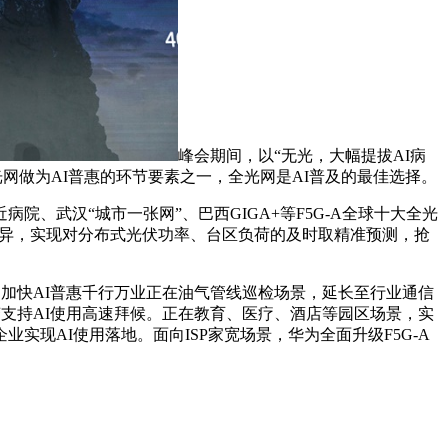
峰会期间，以“无光，大幅提拔AI病
全光网做为AI普惠的环节要素之一，全光网是AI普及的最佳选择。
、武汉“城市一张网”、巴西GIGA+等F5G-A全球十大全光
立异，实现对分布式光伏功率、台区负荷的及时取精准预测，抢
，加快AI普惠千行万业正在油气管线巡检场景，延长至行业通信
不变支持AI使用高速拜候。正在教育、医疗、酒店等园区场景，实
实现AI使用落地。面向ISP家宽场景，华为全面升级F5G-A