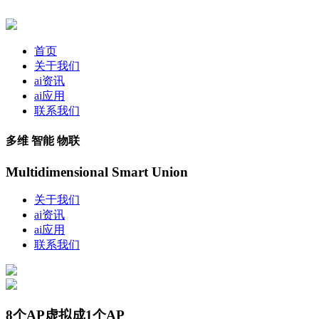
首页
关于我们
ai资讯
ai应用
联系我们
多维 智能 物联
Multidimensional Smart Union
关于我们
ai资讯
ai应用
联系我们
8个AP虚拟成1个AP