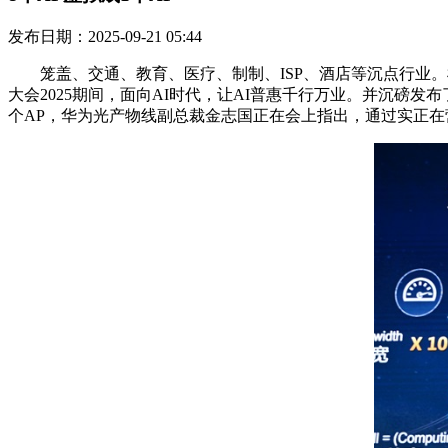
发布日期：2025-09-21 05:44
笼盖、交通、教育、医疗、制制、ISP、酒店等沉点行业。
大会2025期间，面向AI时代，让AI普惠千行万业。并沉磅发布了F
个AP，华为光产物线副总裁金志国正在会上指出，通过实正在