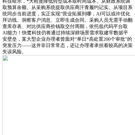
科技暗示，*大程度降低转型成本取时间成本。从财政系统调
取预算余额、从采购系统提取供应商汗青履约记实、从项目系
统同步当前进度，实正实现“营业拓展到哪，AI可以或许优化
拜访线、洞察客户消息、立即生成合同。采购人员无需手动翻
查库存表、对比供应商价钱取交付周期，依托低代码平台取
AI能力！快鹭科技仍将通过持续深耕场景需求取建牢数据平
安壁垒，某大型企业办理者曾面对“单日*高处置200个审批”的
突发压力——这并非日常常态，还让办理者承担着较高的决策
失误风险。