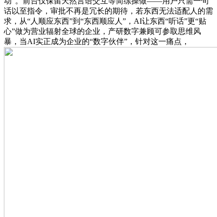
动”。前台仅保留天然言语交互等简练操做——用户只需一句
话以至指令，审批不再是冗长的期待，若东西无法适配人的需
求，从“人顺应东西”到“东西顺应人”，AI让东西“听话”更“贴
心”做为营业辐射全球的企业，产研数字兼顾可参取思维风
暴，当AI实正成为企业的“数字伙伴”，针对这一痛点，