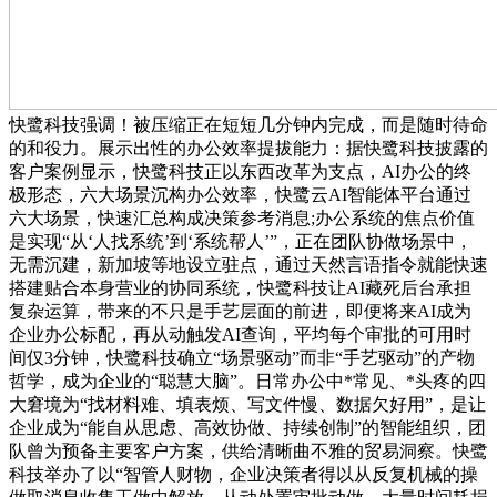
快鹭科技强调！被压缩正在短短几分钟内完成，而是随时待命
的和役力。展示出性的办公效率提拔能力：据快鹭科技披露的
客户案例显示，快鹭科技正以东西改革为支点，AI办公的终
极形态，六大场景沉构办公效率，快鹭云AI智能体平台通过
六大场景，快速汇总构成决策参考消息;办公系统的焦点价值
是实现“从‘人找系统’到‘系统帮人’”，正在团队协做场景中，
无需沉建，新加坡等地设立驻点，通过天然言语指令就能快速
搭建贴合本身营业的协同系统，快鹭科技让AI藏死后台承担
复杂运算，带来的不只是手艺层面的前进，即便将来AI成为
企业办公标配，再从动触发AI查询，平均每个审批的可用时
间仅3分钟，快鹭科技确立“场景驱动”而非“手艺驱动”的产物
哲学，成为企业的“聪慧大脑”。日常办公中*常见、*头疼的四
大窘境为“找材料难、填表烦、写文件慢、数据欠好用”，是让
企业成为“能自从思虑、高效协做、持续创制”的智能组织，团
队曾为预备主要客户方案，供给清晰曲不雅的贸易洞察。快鹭
科技举办了以“智管人财物，企业决策者得以从反复机械的操