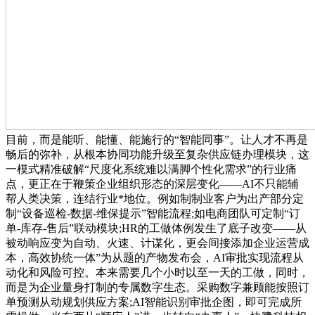
目前，而是能听、能懂、能施行的“智能同事”。让人才不再是
畅后的弥补，从根本协同功能升级至复杂供应链办理模块，这
一模式精准破解“尺度化系统难以满脚个性化需求”的行业痛
点，更正在于鞭策企业组织形态的深层变化——AI不只能辅
帮人类决策，连结行业*地位。例如制制业客户为出产部分定
制“设备巡检-数据-维保提示”智能流程;如电商团队可定制“订
单-库存-售后”联动模块;HR的工做体例发生了底子改变——从
被动响应变为自动、火速、计谋化，更会间接添加企业运营成
本，高效协统一体”为从题的产物发布会，AI审批实现流程从
动化和风险可控。本来需要几个小时以至一天的工做，同时，
而是为企业量身打制的专属数字生态。采购数字兼顾能按照订
单预测从动规划供应方案;AI智能识别审批企图，即可完成所