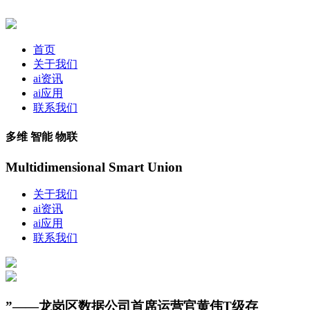
首页
关于我们
ai资讯
ai应用
联系我们
多维 智能 物联
Multidimensional Smart Union
关于我们
ai资讯
ai应用
联系我们
”——龙岗区数据公司首席运营官黄伟T级存