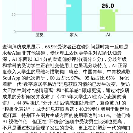
查询拜访成果显示，65.9%受访者正在碰到问题时第一反映是
求帮AI而非其他渠道，受访理工农医类学生对AI的认知最
深，AI 东西以 3.34 分的渠道偏好评分(满分 5 分)，分歧年级
和学科的受访学生正在社交使用上也呈现分歧特点，AI 正深
度嵌入大学生的思维习惯取糊口轨迹。中国青年、中青校媒取
Soul App 的此次调研，00 后占比 97%、05 后占比 65%，标记
着新一代“数字原居平易近”消息获取习惯的已发生改变。受访
大四学生则对 “感情疏离” 和 “孤单感” 顾虑更沉，通过对换研
成果的分析阐发并发布了《2025年大学生AI使存心态洞察演
讲》，44.8% 担忧 “分开 AI 后情感难以调理”，避免被 AI 的
“模板化表达” ；成为消息获取首选；40.3%受访者用于制定旅
逛打算，特别正在图片生成方面的使用率达到43.1%。”他们将
AI 视做伴侣，但正在“不领会”选项中受访男生比例也更高，
不只是通过数据呈现了发生的变化！更正在沉塑新一代的糊口