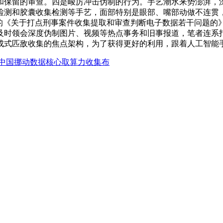
和保留的审查。四是峻厉冲击伪制的行为。手艺潮水来势澎湃，
检测和胶囊收集检测等手艺，面部特别是眼部、嘴部动做不连贯
布的《关于打点刑事案件收集提取和审查判断电子数据若干问题的
及时领会深度伪制图片、视频等热点事务和旧事报道，笔者连系
成式匹敌收集的焦点架构，为了获得更好的利用，跟着人工智能
中国挪动数据核心取算力收集布