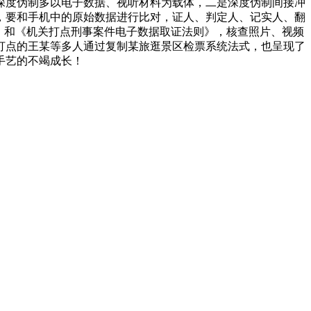
深度伪制多以电子数据、视听材料为载体，二是深度伪制间接冲
，要和手机中的原始数据进行比对，证人、判定人、记实人、翻
》和《机关打点刑事案件电子数据取证法则》，核查照片、视频
打点的王某等多人通过复制某旅逛景区检票系统法式，也呈现了
手艺的不竭成长！