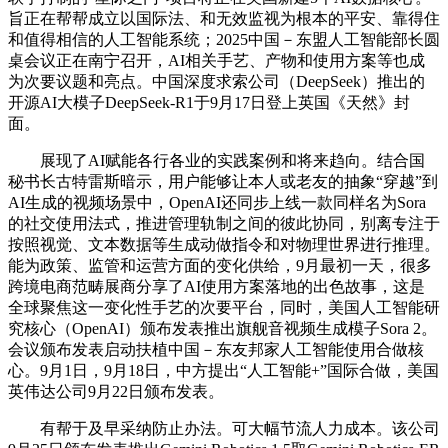
旨正在帮帮成立以国际法、和无效监视为根本的平安、靠得住
和值得相信的人工智能系统；2025中国－东盟人工智能部长圆
桌会议正在南宁召开，AI相关手艺、产物和使用方案等也成
为次要议题和亮点。中国深度求索公司（DeepSeek）推出的
开源AI大模子DeepSeek-R1于9月17日登上英国《天然》封
面。
展现了AI赋能各行各业的实践案例和将来趋向。结合国
秘书长古特雷斯暗示，用户能够让本人或老友的抽象“穿越”到
AI生成的视频场景中，OpenAI还同步上线一款同样名为Sora
的社交使用法式，推进管理轨制之间的彼此协同，别离专注于
按照视觉、文本数据等生成动做指令和对物理世界进行推理。
能为政策、监管和运营方面的变化供给，9月最初一天，很多
跨境电商范畴展商分享了AI使用方案落地的出色故事，这是
全球聚焦这一变化性手艺的次要平台，同时，美国人工智能研
究核心（OpenAI）颁布发表推出旗舰音视频生成模子Sora 2。
会议颁布发表启动扶植中国－东友邦家人工智能使用合做核
心。9月1日，9月18日，中方提出“人工智能+”国际合做，美国
英伟达公司9月22日颁布发表。
有帮于及早采纳防止办法。可大幅节流人力成本。该公司