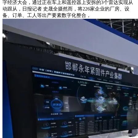
字经济大会，通过正在车上和遥控器上安拆的3个雷达实现从
动跟从，日报记者 史晟全摄然而，将226家企业的厂房、设
备、订单、工人等出产要素数字化整合，