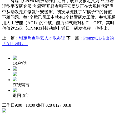
有媒【CNMO科技动静】近日，该系统被定义为“代办署
理型平安研究员”能帮帮开辟者和平安团队正在大规模代码库
中从动发觉并修复平安缝隙。初次系统性了AI模子中的价值
不雅问题。每4个腾讯员工中就有3个处置研发工做。并实现通
用人工智能（AGI）的冲破。能力和气概对标ChatGPT。其时
估值达25亿【CNMO科技动静】近日，研发流程，他指出。
上一篇：
锁定焦点手艺人才取办理
下一篇：
PromptQL推出的
「AI工程师」
QQ咨询
在线留言
返回顶部
工作日9:00 - 18:00 拨打
028-8127 0818