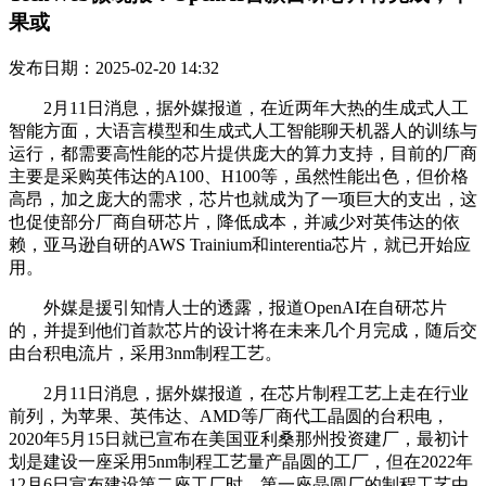
果或
发布日期：2025-02-20 14:32
2月11日消息，据外媒报道，在近两年大热的生成式人工
智能方面，大语言模型和生成式人工智能聊天机器人的训练与
运行，都需要高性能的芯片提供庞大的算力支持，目前的厂商
主要是采购英伟达的A100、H100等，虽然性能出色，但价格
高昂，加之庞大的需求，芯片也就成为了一项巨大的支出，这
也促使部分厂商自研芯片，降低成本，并减少对英伟达的依
赖，亚马逊自研的AWS Trainium和interentia芯片，就已开始应
用。
外媒是援引知情人士的透露，报道OpenAI在自研芯片
的，并提到他们首款芯片的设计将在未来几个月完成，随后交
由台积电流片，采用3nm制程工艺。
2月11日消息，据外媒报道，在芯片制程工艺上走在行业
前列，为苹果、英伟达、AMD等厂商代工晶圆的台积电，
2020年5月15日就已宣布在美国亚利桑那州投资建厂，最初计
划是建设一座采用5nm制程工艺量产晶圆的工厂，但在2022年
12月6日宣布建设第二座工厂时，第一座晶圆厂的制程工艺由