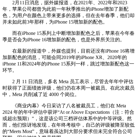
2月11日消息，据外媒报道，在2021年、2022年和2023
年，苹果公司都曾为此前一年秋季推出的iPhone增加了新配
色，为用户在颜色上带来更多的选择，但在去年春季，他们却
并未如此前3年那样，为iPhone 15增加新的配色。
而在iPhone 15系列上中断增加新配色之后，苹果在今年春
季是否会为iPhone 16增加新的配色，也是外界所关注的。
在最新的报道中，外媒也提到，目前还没有iPhone 16将增
加新配色的消息，可能会同2019年的iPhone XR、2020年的
iPhone 11和2024年的iPhone 15系列一样，跳过增加新配色这一
环节。
2 月 11 日消息，多名 Meta 员工表示，尽管去年年中评估
时获得了正面绩效评级，他们仍在本周一被裁员。在此次裁员
中，Meta 共削减了近 4000 个岗位。
《商业内幕》今日采访了八名被裁员工，他们在 Meta
2024 年的年中评估中获评“At or Above Expectations（注：符合
或超出预期）”，这是该公司三档评估体系中的中等评级。然
而，他们惊讶地发现，在年终考核中，自己的评级被降至较低
的“Meets Most”，意味着虽达到大部分要求但未完全符合公司