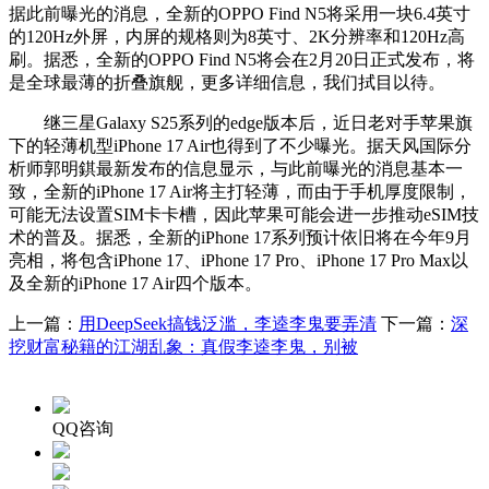
据此前曝光的消息，全新的OPPO Find N5将采用一块6.4英寸
的120Hz外屏，内屏的规格则为8英寸、2K分辨率和120Hz高
刷。据悉，全新的OPPO Find N5将会在2月20日正式发布，将
是全球最薄的折叠旗舰，更多详细信息，我们拭目以待。
继三星Galaxy S25系列的edge版本后，近日老对手苹果旗
下的轻薄机型iPhone 17 Air也得到了不少曝光。据天风国际分
析师郭明錤最新发布的信息显示，与此前曝光的消息基本一
致，全新的iPhone 17 Air将主打轻薄，而由于手机厚度限制，
可能无法设置SIM卡卡槽，因此苹果可能会进一步推动eSIM技
术的普及。据悉，全新的iPhone 17系列预计依旧将在今年9月
亮相，将包含iPhone 17、iPhone 17 Pro、iPhone 17 Pro Max以
及全新的iPhone 17 Air四个版本。
上一篇：
用DeepSeek搞钱泛滥，李逵李鬼要弄清
下一篇：
深
挖财富秘籍的江湖乱象：真假李逵李鬼，别被
QQ咨询