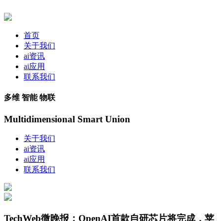
首页
关于我们
ai资讯
ai应用
联系我们
多维 智能 物联
Multidimensional Smart Union
关于我们
ai资讯
ai应用
联系我们
TechWeb微晚报：OpenAI首款自研芯片将完成，苹