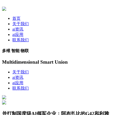
首页
关于我们
ai资讯
ai应用
联系我们
多维 智能 物联
Multidimensional Smart Union
关于我们
ai资讯
ai应用
联系我们
并打制国度级AI领军企业：阿布扎比的G42和利雅