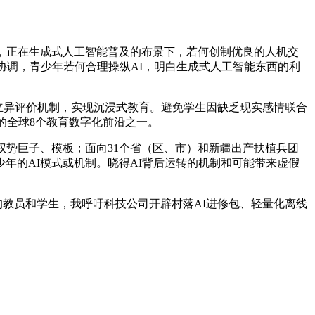
，正在生成式人工智能普及的布景下，若何创制优良的人机交
协调，青少年若何合理操纵AI，明白生成式人工智能东西的利
立异评价机制，实现沉浸式教育。避免学生因缺乏现实感情联合
现的全球8个教育数字化前沿之一。
势巨子、模板；面向31个省（区、市）和新疆出产扶植兵团
年的AI模式或机制。晓得AI背后运转的机制和可能带来虚假
的教员和学生，我呼吁科技公司开辟村落AI进修包、轻量化离线