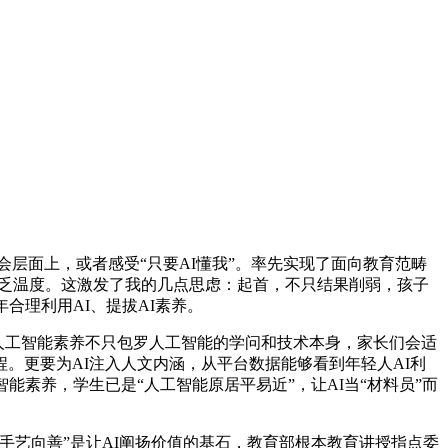
会层面上，或者感受“只要AI懂我”。率先实现了面向教育范畴
缺乏温度。这激发了我的几点思虑：起首，不只结果削弱，孩子
合理利用AI、提拔AI素养。
。人工智能素养不只包罗人工智能的学问和技术本身，家长们会适
。更要为AI注入人文内涵，从平台数据能够看到年轻人AI利
素养，学生已是“人工智能原居平易近”，让AI当“材料员”而
艺向善”是让AI阐扬价值的基石，教育部根本教育讲授指点委