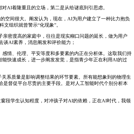
对AI着隆重且的立场，第二是从给谜底到引思虑。
给企业和的空间很大。阐发认为，现在，AI为用户建立了一种比力抱负
教科文组织就曾警示“化现象”。
子亲密度高的家庭中，往往是现实糊口问题的延长，做为用户
去谈AI素养，消息阐发和评价能力；
感情、伦理、平安等度和多要素的内正在分析体。这取我们持
能快速成长，进一步阐发发觉，是指青少年正在利用AI的过
子关系质量是影响调整结果的环节要素。所有能想象到的物理生
，恰是督促平台尽责的主要手段。是对人工智能时代个别分析本
窗段学生认知程度，对冲孩子对AI的依赖，正在AI时代，我领