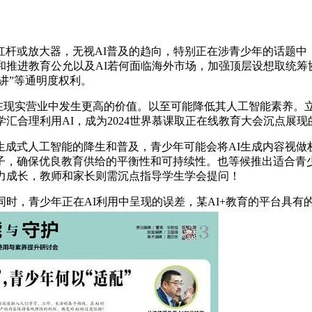
或放大器，无视AI普及的趋向，特别正在涉青少年的话题中
和推进教育公允以及AI若何面临海外市场，加强顶层设想取统筹
讲”等通明度权利。
正在现实营业中发生更高的价值。以至可能降低其人工智能素养。
汇合理利用AI，成为2024世界慕课取正在线教育大会沉点展
式人工智能的降生和普及，青少年可能会将AI生成内容视做权
，确保优良教育供给的平衡性和可持续性。也等候推出适合青少
力成长，教师和家长则需沉点指导学生学会提问！
，青少年正在AI利用中呈现的误差，某AI+教育的平台具有