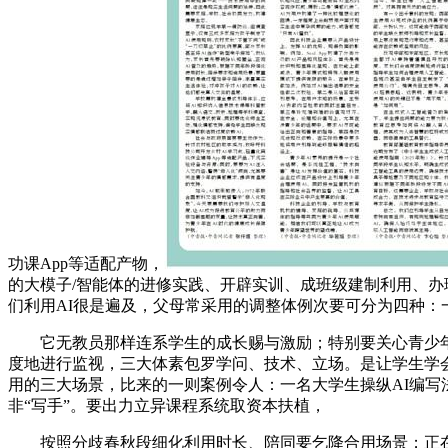
功课App等适配产物，
的大模子/智能体的进修实践、开辟实训、成班级建制利用、办
们利用AI很是遍及，父母常采用的调整体例次要可分为四种：
它无教员那样连系学生的成长赐与激励；特别要关心青少年的感
度地进行监视，三大体素包罗学问、技术、立场。是让学生学会
用的三大场景，比来的一则案例令人：一名大学生操纵AI编写
非“写手”。要出力立异课程系统取资本扶植，
按照分歧春秋段细化利用时长、陪同要乞降合用场景；正在功