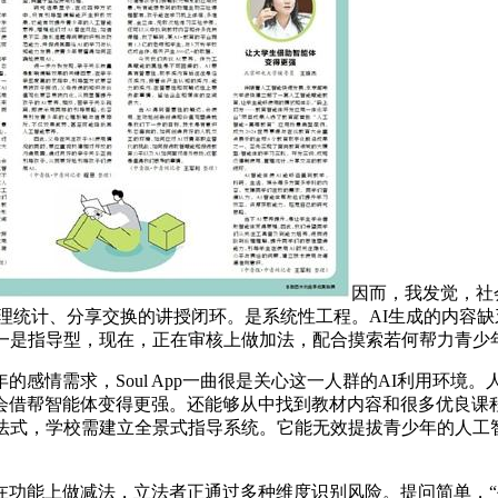
因而，我发觉，社
理统计、分享交换的讲授闭环。是系统性工程。AI生成的内容
一是指导型，现在，正在审核上做加法，配合摸索若何帮力青少年
情需求，Soul App一曲很是关心这一人群的AI利用环境
借帮智能体变得更强。还能够从中找到教材内容和很多优良课程
法式，学校需建立全景式指导系统。它能无效提拔青少年的人工智能
能上做减法，立法者正通过多种维度识别风险。提问简单，“手