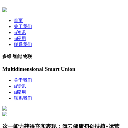
首页
关于我们
ai资讯
ai应用
联系我们
多维 智能 物联
Multidimensional Smart Union
关于我们
ai资讯
ai应用
联系我们
这一能力获得充实表现：旗云健康初创扶植+运营