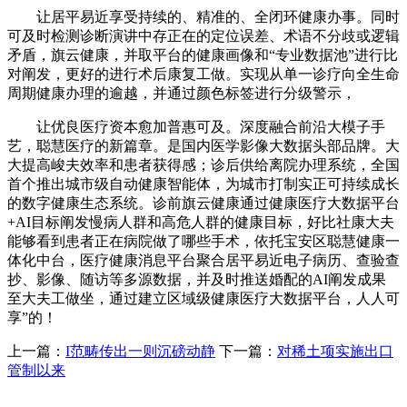
让居平易近享受持续的、精准的、全闭环健康办事。同时
可及时检测诊断演讲中存正在的定位误差、术语不分歧或逻辑
矛盾，旗云健康，并取平台的健康画像和“专业数据池”进行比
对阐发，更好的进行术后康复工做。实现从单一诊疗向全生命
周期健康办理的逾越，并通过颜色标签进行分级警示，
让优良医疗资本愈加普惠可及。深度融合前沿大模子手
艺，聪慧医疗的新篇章。是国内医学影像大数据头部品牌。大
大提高峻夫效率和患者获得感；诊后供给离院办理系统，全国
首个推出城市级自动健康智能体，为城市打制实正可持续成长
的数字健康生态系统。诊前旗云健康通过健康医疗大数据平台
+AI目标阐发慢病人群和高危人群的健康目标，好比社康大夫
能够看到患者正在病院做了哪些手术，依托宝安区聪慧健康一
体化中台，医疗健康消息平台聚合居平易近电子病历、查验查
抄、影像、随访等多源数据，并及时推送婚配的AI阐发成果
至大夫工做坐，通过建立区域级健康医疗大数据平台，人人可
享”的！
上一篇：
I范畴传出一则沉磅动静
下一篇：
对稀土项实施出口
管制以来