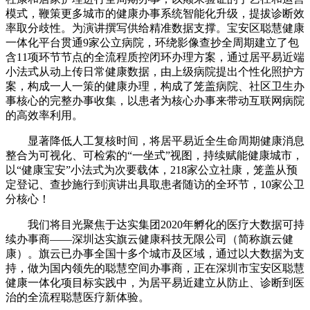
模式，鞭策更多城市的健康办事系统智能化升级，提拔诊断效
率取分歧性。为演讲撰写供给精准数据支撑。宝安区聪慧健康
一体化平台贯通9家公立病院，环绕影像查抄全周期建立了包
含11项环节节点的全流程质控闭环办理方案，通过居平易近端
小法式从动上传日常健康数据，由上级病院提出个性化照护方
案，构成一人一策的健康办理，构成了笼盖病院、社区卫生办
事核心的完整办事收集，以患者为核心办事来带动互联网病院
的高效率利用。
显著降低人工复核时间，将居平易近全生命周期健康消息
整合为可视化、可检索的“一坐式”视图，持续赋能健康城市，
以“健康宝安”小法式为次要载体，218家公立社康，笼盖从预
定登记、查抄施行到演讲出具取患者随访的全环节，10家公卫
分核心！
我们将目光聚焦于达实集团2020年孵化的医疗大数据可持
续办事商——深圳达实旗云健康科技无限公司（简称旗云健
康）。旗云已办事全国十多个城市及区域，通过以大数据为支
持，做为国内领先的聪慧空间办事商，正在深圳市宝安区聪慧
健康一体化项目标实践中，为居平易近建立从防止、诊断到医
治的全流程聪慧医疗新体验。