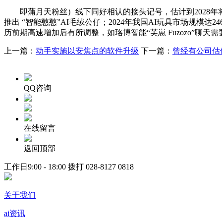
即蒲月天粉丝）线下同好相认的接头记号，估计到2028年将增加
推出 “智能憨憨”AI毛绒公仔；2024年我国AI玩具市场规模达
历前期高速增加后有所调整，如珞博智能“芙崽 Fuzozo”
上一篇：
动手实施以安焦点的软件升级
下一篇：
曾经有公司估
QQ咨询
在线留言
返回顶部
工作日9:00 - 18:00 拨打
028-8127 0818
关于我们
ai资讯