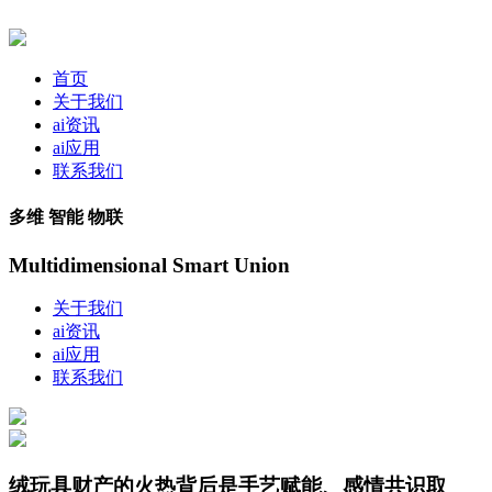
首页
关于我们
ai资讯
ai应用
联系我们
多维 智能 物联
Multidimensional Smart Union
关于我们
ai资讯
ai应用
联系我们
绒玩具财产的火热背后是手艺赋能、感情共识取