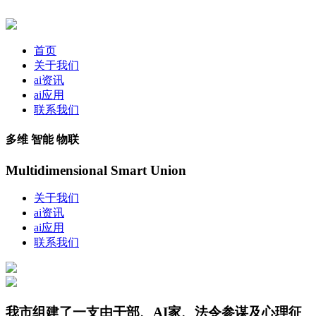
首页
关于我们
ai资讯
ai应用
联系我们
多维 智能 物联
Multidimensional Smart Union
关于我们
ai资讯
ai应用
联系我们
我市组建了一支由干部、AI家、法令参谋及心理征