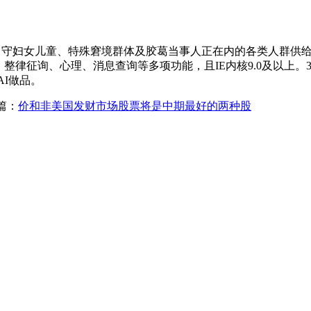
包罗流动留守妇女儿童、特殊窘境群体及胶葛当事人正在内的各类人群
整律征询、心理、消息查询等多项功能，且IE内核9.0及以上。3
AI做品。
篇：
价和非美国发财市场股票将是中期最好的两种股