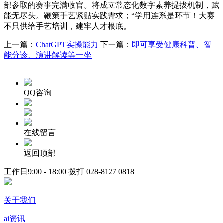
部参取的赛事完满收官。将成立常态化数字素养提拔机制，赋
能无尽头。鞭策手艺紧贴实践需求；“学用连系是环节！大赛
不只供给手艺培训，建牢人才根底。
上一篇：
ChatGPT实操能力
下一篇：
即可享受健康科普、智
能分诊、演讲解读等一坐
QQ咨询
在线留言
返回顶部
工作日9:00 - 18:00 拨打
028-8127 0818
关于我们
ai资讯