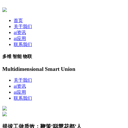
首页
关于我们
ai资讯
ai应用
联系我们
多维 智能 物联
Multidimensional Smart Union
关于我们
ai资讯
ai应用
联系我们
提拔工做质效；鞭策‘聪慧花都’人