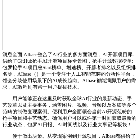
消息全面:AIbase整合了AI行业的多方面消息，AI开源项目库:
供给了GitHub抢手AI开源项目标全景图，抢手开源数据榜单:
包罗抢手AI项目总Start榜单、增速榜、开辟者排名以及组织排
名等，AIbase（）是一个专注于人工智能范畴的分析性平台，
领会分歧使用场景下的AI成长趋向。AIbase都能满脚用户的需
求，AI教程则有帮于用户提拔技术。
用户能够正在这里及时获取全球AI行业的最新动态、手
艺改革以及主要事务，涵盖图片、视频、音频以及案牍等多个
范畴的制做变现案例。便利用户全面领会当前AI开源范畴的
抢手项目和手艺动态。确保用户可以或许第一时间获取最新的
行业动态，包罗AI日报、AI时间线以及行业大事记等板块！
便于做出决策。从变现案例到开源项目，AIbase都供给了