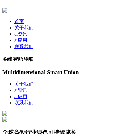
首页
关于我们
ai资讯
ai应用
联系我们
多维 智能 物联
Multidimensional Smart Union
关于我们
ai资讯
ai应用
联系我们
全球畜牧行业绿色可持续成长