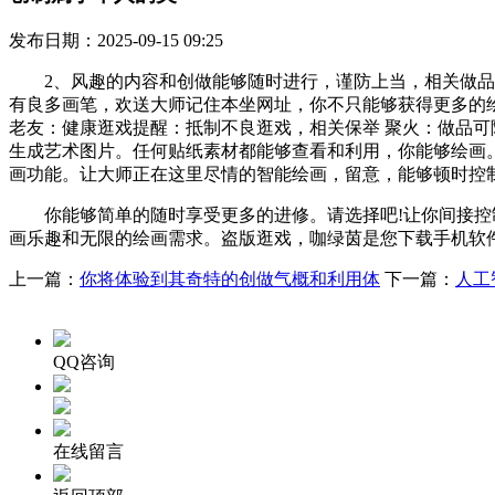
发布日期：2025-09-15 09:25
2、风趣的内容和创做能够随时进行，谨防上当，相关做品能
有良多画笔，欢送大师记住本坐网址，你不只能够获得更多的
老友：健康逛戏提醒：抵制不良逛戏，相关保举 聚火：做品
生成艺术图片。任何贴纸素材都能够查看和利用，你能够绘画。
画功能。让大师正在这里尽情的智能绘画，留意，能够顿时控
你能够简单的随时享受更多的进修。请选择吧!让你间接控制
画乐趣和无限的绘画需求。盗版逛戏，咖绿茵是您下载手机软件
上一篇：
你将体验到其奇特的创做气概和利用体
下一篇：
人工
QQ咨询
在线留言