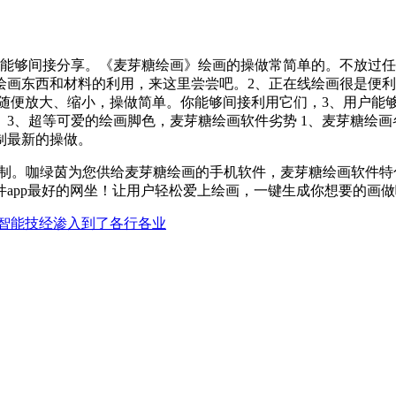
够间接分享。《麦芽糖绘画》绘画的操做常简单的。不放过任
绘画东西和材料的利用，来这里尝尝吧。2、正在线绘画很是便
可随便放大、缩小，操做简单。你能够间接利用它们，3、用户能
3、超等可爱的绘画脚色，麦芽糖绘画软件劣势 1、麦芽糖绘画
制最新的操做。
。咖绿茵为您供给麦芽糖绘画的手机软件，麦芽糖绘画软件特色
app最好的网坐！让用户轻松爱上绘画，一键生成你想要的画
智能技经渗入到了各行各业