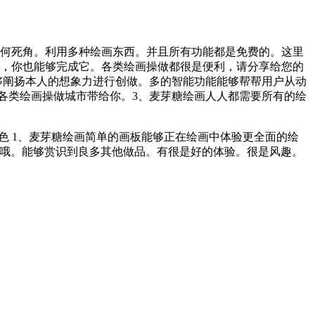
何死角。利用多种绘画东西。并且所有功能都是免费的。这里
利，你也能够完成它。各类绘画操做都很是便利，请分享给您的
够阐扬本人的想象力进行创做。多的智能功能能够帮帮用户从动
各类绘画操做城市带给你。3、麦芽糖绘画人人都需要所有的绘
 1、麦芽糖绘画简单的画板能够正在绘画中体验更全面的绘
做哦。能够赏识到良多其他做品。有很是好的体验。很是风趣。