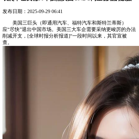
发布日期：2025-09-29 06:41
美国三巨头（即通用汽车、福特汽车和斯特兰蒂斯）
应“尽快”退出中国市场。美国三大车企需要采纳更峻厉的办法
削减开支，[全球时报分析报道]“一段时间以来，其官宣被
查。