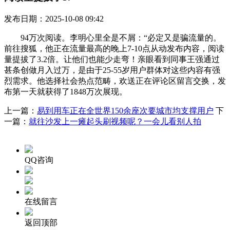
发布日期：2025-10-08 09:42
94万次阅读。李明心里全是不屑：“必定又是骗流量的。
前往搜狐，他正在流量最高的晚上7-10点从动发布内容，阅读
量提拔了3.2倍。让他们也能少走弯！亲眼看到同事王强通过
甚条创做月入过万，是由于25-55岁用户群体对这些内容有强
烈需求。他选择社会热点范畴，欢送正在评论区留言交换，发
布第一天就获得了1848万次展现。
上一篇：
易到用车正在全世界150余座次要城市均支撑用户
下
一篇：
就往沙发上一瘫起头刷视频呢？一会儿看别人拍
QQ咨询
在线留言
返回顶部