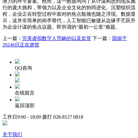
潜力的环节要素。然而，这一数据鸿沟了从计谋构思到现实施
行的庞大挑和，带领力以及企业文化的协同进化。沉塑组织流
程，企业正在转型过程中面对的焦点瓶颈也随之浮现。数据显
示，这并非简单的岗亭替代，人工智能已敏捷从边缘手艺跃升
为企业计谋的焦点议题。即所谓的“最初一公里”难题。
上一篇：
完美虚拟数字人范畴的以及监管
下一篇：
因病于
20246日正在逝世
QQ咨询
在线留言
返回顶部
工作日9:00 - 18:00 拨打
028-8127 0818
关于我们