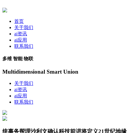
首页
关于我们
ai资讯
ai应用
联系我们
多维 智能 物联
Multidimensional Smart Union
关于我们
ai资讯
ai应用
联系我们
统事务帮理沙利文确认科技前进将定义21世纪地缘