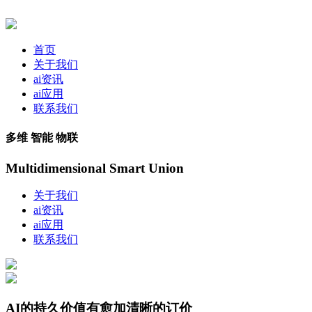
首页
关于我们
ai资讯
ai应用
联系我们
多维 智能 物联
Multidimensional Smart Union
关于我们
ai资讯
ai应用
联系我们
AI的持久价值有愈加清晰的订价