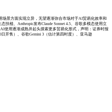
场景方面实现立异，无望逐渐弥合市场对于AI贸易化效率和
hropic发布Claude Sonnet 4.5、谷歌多模态使用立
证券认为跟着AI使用逐渐成熟并起头摸索更多贸易化形式，声明：证券时报
30日开售）、谷歌Gemini 3（估计第四时度）、亚马逊