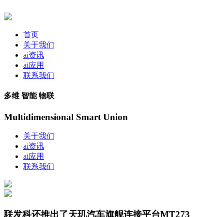
首页
关于我们
ai资讯
ai应用
联系我们
多维 智能 物联
Multidimensional Smart Union
关于我们
ai资讯
ai应用
联系我们
联发科还推出了天玑汽车旗舰连接平台MT273