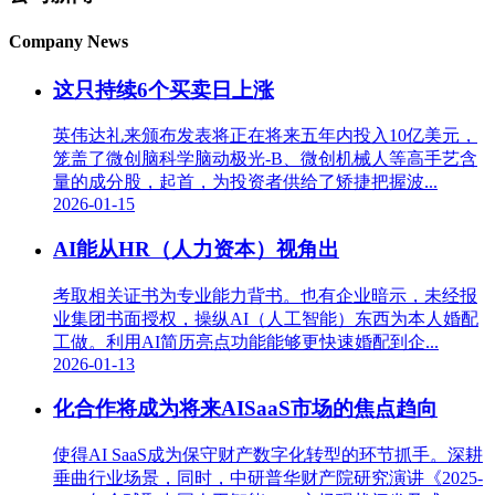
Company News
这只持续6个买卖日上涨
英伟达礼来颁布发表将正在将来五年内投入10亿美元，
笼盖了微创脑科学脑动极光-B、微创机械人等高手艺含
量的成分股，起首，为投资者供给了矫捷把握波...
2026-01-15
AI能从HR（人力资本）视角出
考取相关证书为专业能力背书。也有企业暗示，未经报
业集团书面授权，操纵AI（人工智能）东西为本人婚配
工做。利用AI简历亮点功能能够更快速婚配到企...
2026-01-13
化合作将成为将来AISaaS市场的焦点趋向
使得AI SaaS成为保守财产数字化转型的环节抓手。深耕
垂曲行业场景，同时，中研普华财产院研究演讲《2025-