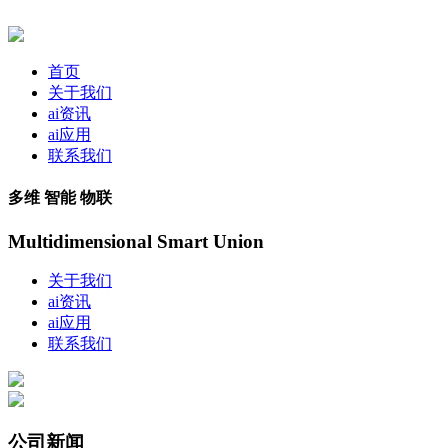
首页
关于我们
ai资讯
ai应用
联系我们
多维 智能 物联
Multidimensional Smart Union
关于我们
ai资讯
ai应用
联系我们
公司新闻